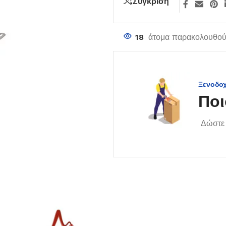
Σύγκριση
18
άτομα παρακολουθούν
Ξενοδο
Ποι
Δώστε 