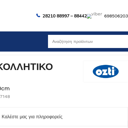
28210 88997 – 88442
69850620
ΙΚΟΛΛΗΤΙΚΟ
20cm
07148
Καλέστε μας για πληροφορείς