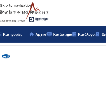
Skip to navigation
Skip to main content
Κατηγορίες
Αρχική
Κατάστημα
Κατάλογοι
Επ
Αρχική σελίδα
/
Κουζίνα
/
Σκεύη
/
ΤΗΓΑΝΙ ΑΝΤΙΚΟΛΛΗΤΙΚΟ φ2