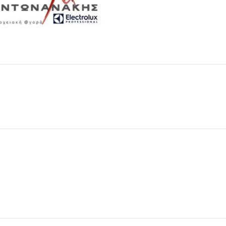
Μαχαιροπίρουνα
Δείτε Περισσότερα