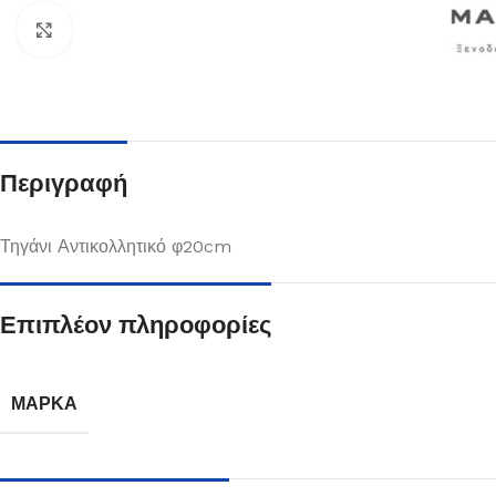
Κλικ για μεγέθυνση
Περιγραφή
Τηγάνι Αντικολλητικό φ20cm
Επιπλέον πληροφορίες
Πιάτα
Δείτε Περισσότερα
ΜΆΡΚΑ