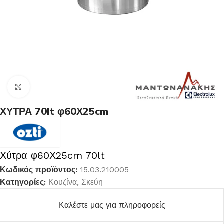
Κλικ για μεγέθυνση
ΧΥΤΡΑ 70lt φ60Χ25cm
Χύτρα φ60Χ25cm 70lt
Κωδικός προϊόντος:
15.03.210005
Κατηγορίες:
Κουζίνα
,
Σκεύη
Καλέστε μας για πληροφορείς