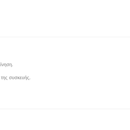
ίνηση.
 της συσκευής.