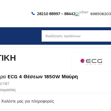
28210 88997 – 88442
69850620
ΙΚΗ
έρα
ECG 4 Θέσεων 1850W Μαύρη
00787
οιμασίας
Καλέστε μας για πληροφορείς