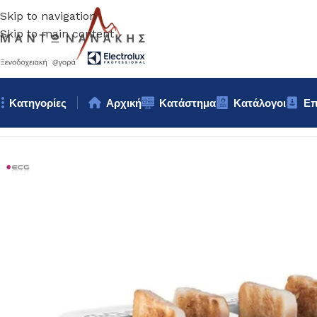
Skip to navigation
Skip to main content
Κατηγορίες
Αρχική
Κατάστημα
Κατάλογοι
Επ
Αρχική σελίδα
/
Μηχανήματα προετοιμασίας
/
ΕΠΑΓΓΕΛΜΑΤΙΚΗ