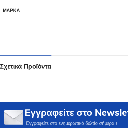
ΜΆΡΚΑ
Ποτήρια
Δείτε Περισσότερα
Σχετικά Προϊόντα
Εγγραφείτε στο Newsle
Εγγραφείτε στο ενημερωτικό δελτίο σήμερα !