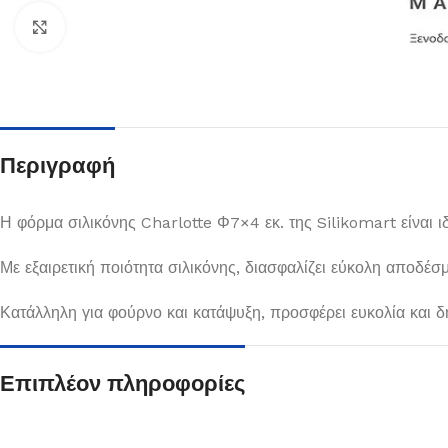
Κλικ για μεγέθυνση
Περιγραφή
Η φόρμα σιλικόνης Charlotte Φ7×4 εκ. της Silikomart είναι 
Με εξαιρετική ποιότητα σιλικόνης, διασφαλίζει εύκολη αποδέ
Πιάτα
Κατάλληλη για φούρνο και κατάψυξη, προσφέρει ευκολία και δ
Δείτε Περισσότερα
Επιπλέον πληροφορίες