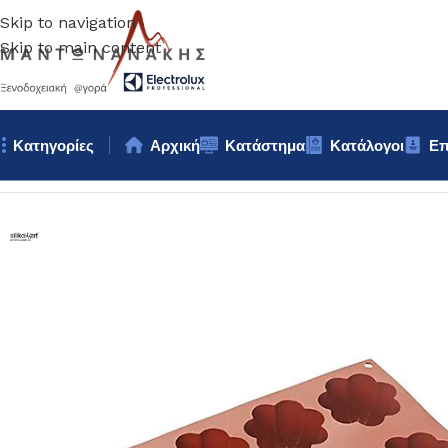
Skip to navigation
Skip to main content
Κατηγορίες
Αρχική
Κατάστημα
Κατάλογοι
Επ
Αρχική σελίδα
/
Ζαχαροπλαστική
/
ΦΟΡΜΑ ΣΙΛΙΚΟΝΗΣ CHARL