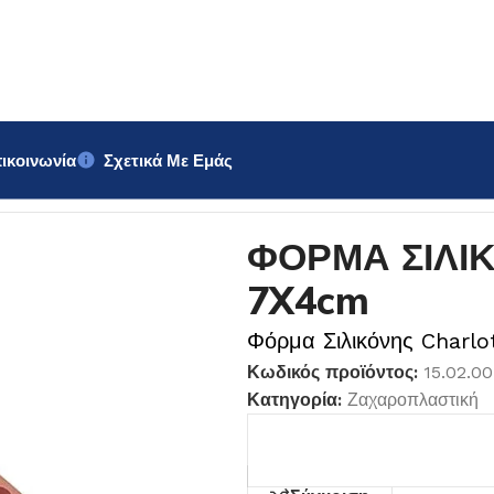
ικοινωνία
Σχετικά Με Εμάς
OTTE 7X4cm
ΦΟΡΜΑ ΣΙΛΙ
7X4cm
Φόρμα Σιλικόνης Charl
Κωδικός προϊόντος:
15.02.0
Κατηγορία:
Ζαχαροπλαστική