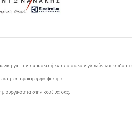
ιδανική για την παρασκευή εντυπωσιακών γλυκών και επιδορπί
σμευση και ομοιόμορφο ψήσιμο.
Μαχαιροπίρουνα
ημιουργικότητα στην κουζίνα σας.
Δείτε Περισσότερα