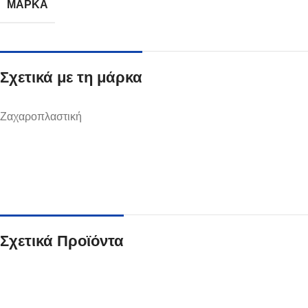
ΜΆΡΚΑ
Σχετικά με τη μάρκα
Ποτήρια
Ζαχαροπλαστική
Δείτε Περισσότερα
Σχετικά Προϊόντα