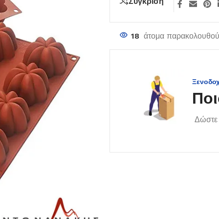
Σύγκριση
18
άτομα παρακολουθούν
Ξενοδο
Ποι
Δώστε 