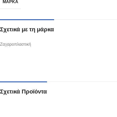
ΜΆΡΚΑ
Σχετικά με τη μάρκα
Ποτήρια
Ζαχαροπλαστική
Δείτε Περισσότερα
Σχετικά Προϊόντα