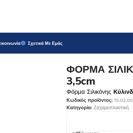
ικοινωνία
Σχετικά Με Εμάς
ΔΡΟΣ 3,5cm
ΦΟΡΜΑ ΣΙΛΙ
3,5cm
Φόρμα Σιλικόνης
Κύλινδ
Κωδικός προϊόντος:
15.02.0
Κατηγορία:
Ζαχαροπλαστική