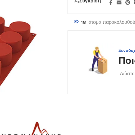
Σύγκριση
18
άτομα παρακολουθούν
Ξενοδο
Ποι
Δώστε 