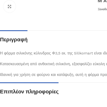
Κλικ για μεγέθυνση
Περιγραφή
Η φόρμα σιλικόνης κύλινδρος Φ3,5 εκ. της Silikomart είναι ι
Κατασκευασμένη από ανθεκτική σιλικόνη, εξασφαλίζει εύκολη
Πιάτα
Ιδανική για χρήση σε φούρνο και κατάψυξη, αυτή η φόρμα προ
Δείτε Περισσότερα
Επιπλέον πληροφορίες