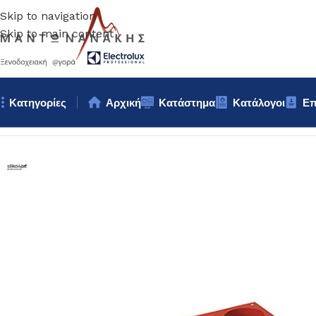
Skip to navigation
Skip to main content
Κατηγορίες
Αρχική
Κατάστημα
Κατάλογοι
Επ
Αρχική σελίδα
/
Ζαχαροπλαστική
/
ΦΟΡΜΑ ΣΙΛΙΚΟΝΗΣ ΚΥΛΙΝ