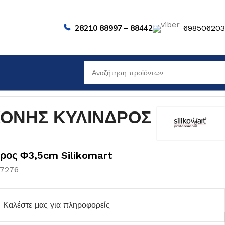
28210 88997 – 88442
69850620
ΚΟΝΗΣ ΚΥΛΙΝΔΡΟΣ
ρος Φ3,5cm Silikomart
07276
Καλέστε μας για πληροφορείς